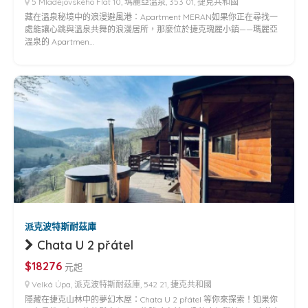
5 Mladějovského Flat 10, 瑪麗亞溫泉, 353 01, 捷克共和國
藏在溫泉秘境中的浪漫避風港：Apartment MERAN如果你正在尋找一
處能讓心跳與溫泉共舞的浪漫居所，那麼位於捷克瑰麗小鎮——瑪麗亞
溫泉的 Apartmen…
派克波特斯耐茲庫
Chata U 2 přátel
$18276
元起
Velká Úpa, 派克波特斯耐茲庫, 542 21, 捷克共和國
隱藏在捷克山林中的夢幻木屋：Chata U 2 přátel 等你來探索！如果你