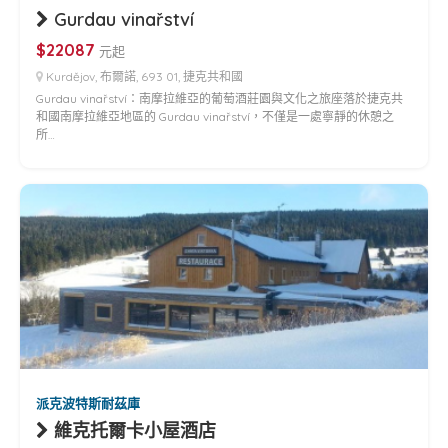
Gurdau vinařství
$22087
元起
Kurdějov, 布爾諾, 693 01, 捷克共和國
Gurdau vinařství：南摩拉維亞的葡萄酒莊園與文化之旅座落於捷克共
和國南摩拉維亞地區的 Gurdau vinařství，不僅是一處寧靜的休憩之
所…
派克波特斯耐茲庫
維克托爾卡小屋酒店