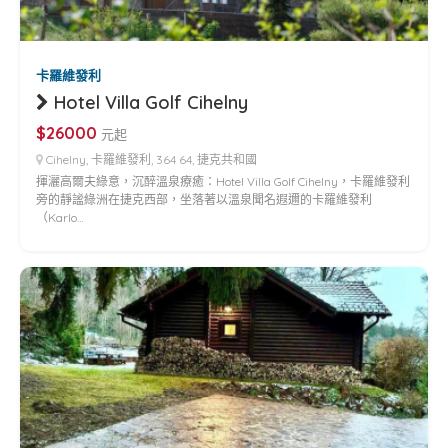
卡羅維發利
Hotel Villa Golf Cihelny
$26000
元起
Cihelny, 卡羅維發利, 364 64, 捷克共和國
揮灑高爾夫綠意，沉醉溫泉療癒：Hotel Villa Golf Cihelny，卡羅維發利
旁的靜謐綠洲在捷克西部，坐落著以溫泉聞名遐邇的卡羅維發利
（Karlo…