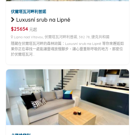
伏爾塔瓦河畔利普諾
Luxusní srub na Lipně
$25654
元起
Lipno nad Vltavou, 伏爾塔瓦河畔利普諾, 382 78, 捷克共和國
隱藏在伏爾塔瓦河畔的森林詩篇：Luxusní srub na Lipně 等你來邂逅如
果你正在尋找一處能讓靈魂放慢腳步、讓心靈重新呼吸的地方，那麼位
於伏爾塔瓦河…