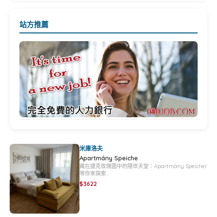
站方推薦
米庫洛夫
Apartmány Speiche
藏在捷克玫瑰園中的隱世天堂：Apartmány Speicher
等你來探索…
$3622