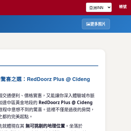
帳號
更多照片
選：RedDoorz Plus @ Cideng
個交通便利、價格實惠，又能讓你深入體驗城市脈
加達中區黃金地段的
RedDoorz Plus @ Cideng
旅程中意想不到的驚喜。這裡不僅是過夜的房間，
之都的完美起點。
先就體現在其
無可挑剔的地理位置
。坐落於