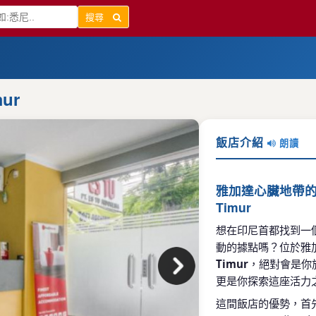
搜尋
mur
飯店介紹
朗讀
雅加達心臟地帶的驚喜之
Timur
想在印尼首都找到一
動的據點嗎？位於雅
Timur
，絕對會是你
更是你探索這座活力
這間飯店的優勢，首