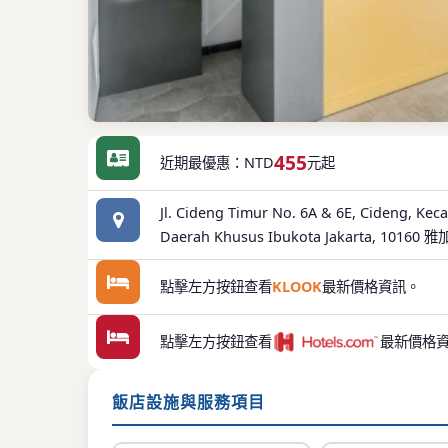
455
近期最優惠：NTD
元起
Jl. Cideng Timur No. 6A & 6E, Cideng, Kec
Daerah Khusus Ibukota Jakarta, 10160 
點擊左方按鈕查看
KLOOK
最新價格資訊。
點擊左方按鈕查看
最新價格
飯店設施與服務項目