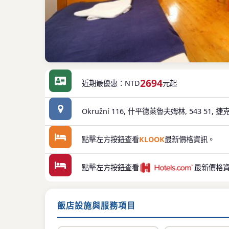
2694
近期最優惠：NTD
元起
Okružní 116, 什平德萊魯夫姆林, 543 51, 
點擊左方按鈕查看
KLOOK
最新價格資訊。
點擊左方按鈕查看
最新價格
飯店設施與服務項目