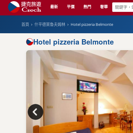
最新
平價
熱門
奢華
首頁
什平德萊魯夫姆林
Hotel pizzeria Belmonte
Hotel pizzeria Belmonte